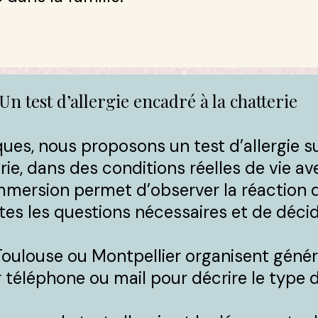
Un test d’allergie encadré à la chatterie
iques, nous proposons un test d’allergie 
rie, dans des conditions réelles de vie av
mmersion permet d’observer la réaction 
utes les questions nécessaires et de déc
 Toulouse ou Montpellier organisent gén
téléphone ou mail pour décrire le type d’a