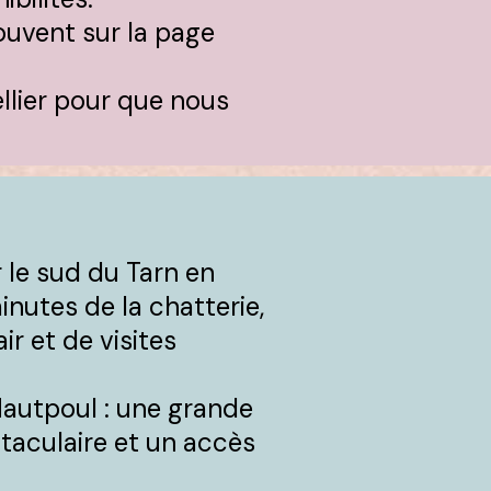
uvent sur la page
llier pour que nous
r le sud du Tarn en
nutes de la chatterie,
ir et de visites
Hautpoul : une grande
taculaire et un accès