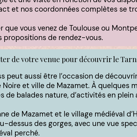
act et nos coordonnées complètes se tro
ser que vous venez de Toulouse ou Montpe
s propositions de rendez-vous.​
iter de votre venue pour découvrir le Tarn
ss peut aussi être l’occasion de découvri
 Noire et ville de Mazamet. À quelques mi
 de balades nature, d’activités en plein a
nne de Mazamet et le village médiéval d’
u-dessus des gorges, avec une vue spec
éval perché.​