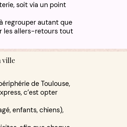
rie, soit via un point
s à regrouper autant que
r les allers-retours tout
ville
périphérie de Toulouse,
xpress, c’est opter
gé, enfants, chiens),