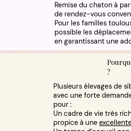
Remise du chaton à parti
de rendez-vous convenu e
Pour les familles toulo
possible les déplacement
en garantissant une ado
Pourquo
?
Plusieurs élevages de si
avec une forte demande l
pour :​
Un cadre de vie très ric
propice à une
excellente