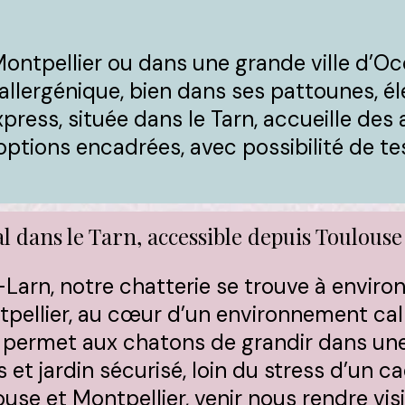
Montpellier ou dans une grande ville d’Oc
allergénique, bien dans ses pattounes, él
xpress, située dans le Tarn, accueille de
ptions encadrées, avec possibilité de tes
l dans le Tarn, accessible depuis Toulouse
-Larn, notre chatterie se trouve à enviro
tpellier, au cœur d’un environnement ca
permet aux chatons de grandir dans une
 et jardin sécurisé, loin du stress d’un ca
ouse et Montpellier, venir nous rendre vis