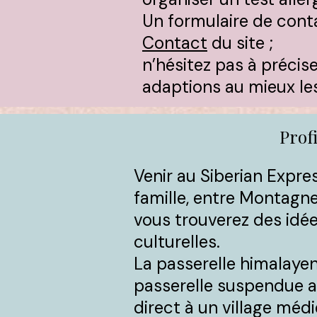
Un formulaire de cont
Contact
du site ;
n’hésitez pas à préci
adaptions au mieux le
Prof
Venir au Siberian Expre
famille, entre Montagne
vous trouverez des idées
culturelles.​
La passerelle himalaye
passerelle suspendue a
direct à un village médi