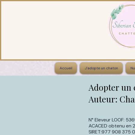
Accueil
J'adopte un chaton
Nu
Adopter un 
Auteur: Cha
N° Eleveur LOOF: 53
ACACED obtenu en 2
SIRET:977 908 375 