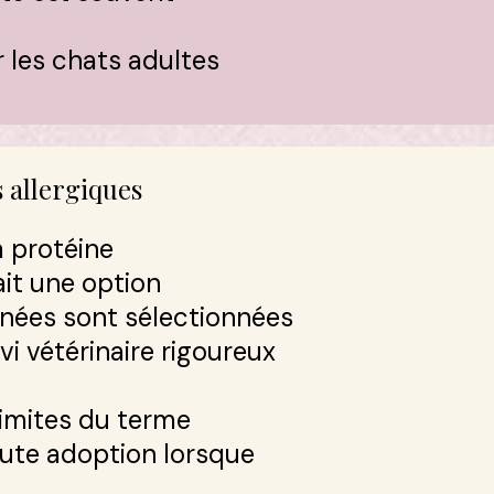
 les chats adultes
 allergiques
a protéine
fait une option
gnées sont sélectionnées
vi vétérinaire rigoureux
limites du terme
toute adoption lorsque