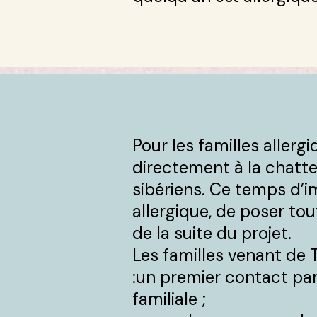
Pour les familles allerg
directement à la chatte
sibériens. Ce temps d’i
allergique, de poser to
de la suite du projet.
​Les familles venant de
:un premier contact par 
familiale ;