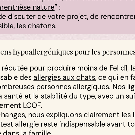
arenthèse nature
” :
e discuter de votre projet, de rencontrer
ible, les chatons.
iens hypoallergéniques pour les personnes
 réputée pour produire moins de Fel d1, l
nsable des
allergies aux chats
, ce qui en 
ombreuses personnes allergiques. Nos li
santé et la stabilité du type, avec un sui
vement LOOF.​
changes, nous expliquons clairement les 
 test allergie reste indispensable avant 
dans la famille.​