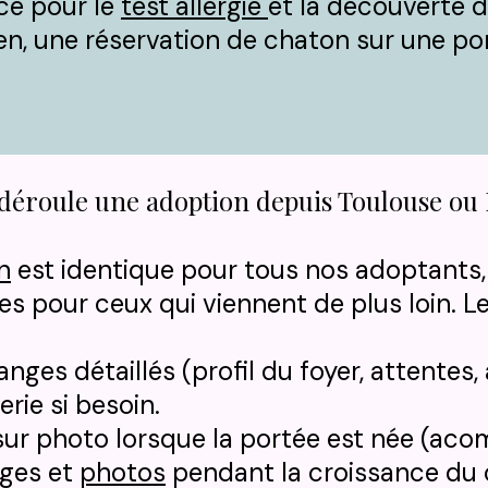
ce pour le
test allergie
et la découverte de
ien, une réservation de chaton sur une por
éroule une adoption depuis Toulouse ou 
n
est identique pour tous nos adoptants
pour ceux qui viennent de plus loin. Le
ges détaillés (profil du foyer, attentes, a
rie si besoin.​
ur photo lorsque la portée est née (acom
ages et
photos
pendant la croissance du