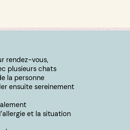
sur rendez-vous,
ec plusieurs chats
de la personne
ider ensuite sereinement
éralement
llergie et la situation