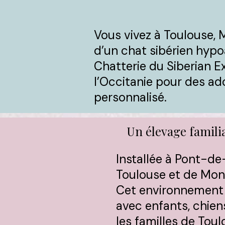
Vous vivez à Toulouse, 
d’un chat sibérien hypo
Chatterie du Siberian E
l’Occitanie pour des ado
personnalisé.
Un élevage familia
Installée à Pont-de
Toulouse et de Mon
Cet environnement 
avec enfants, chiens
les familles de Toul