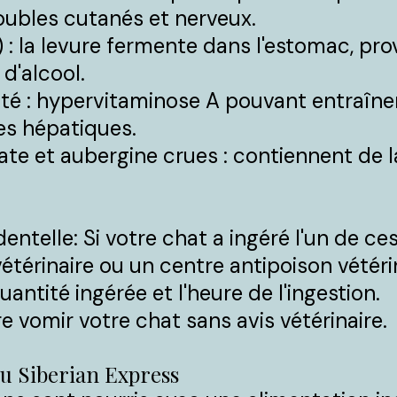
oubles cutanés et nerveux.
a) : la levure fermente dans l'estomac, p
d'alcool.
ité : hypervitaminose A pouvant entraîn
es hépatiques.
te et aubergine crues : contiennent de la
entelle: Si votre chat a ingéré l'un de c
érinaire ou un centre antipoison vétérin
uantité ingérée et l'heure de l'ingestion.
e vomir votre chat sans avis vétérinaire.
du Siberian Express