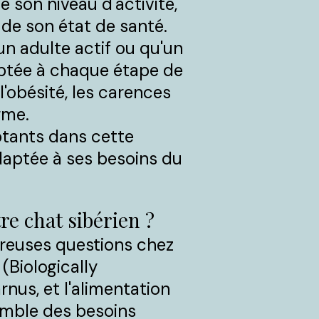
 son niveau d'activité,
t de son état de santé.
n adulte actif ou qu'un
aptée à chaque étape de
l'obésité, les carences
rme.
ptants dans cette
daptée à ses besoins du
re chat sibérien ?
breuses questions chez
(Biologically
nus, et l'alimentation
semble des besoins