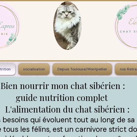
trition
socialisation
Depuis Toulouse/Montpellier
nos Retra
Bien nourrir mon chat sibérien :
guide nutrition complet
L'alimentation du chat sibérien :
 besoins qui évoluent tout au long de sa 
tous les félins, est un carnivore strict d