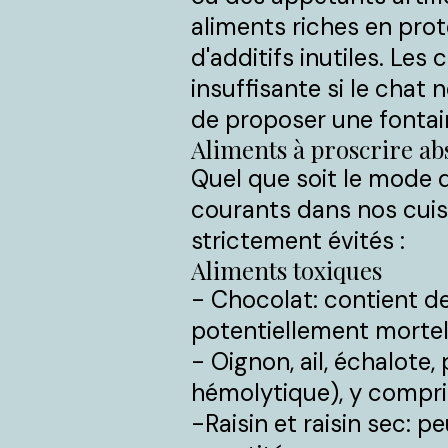
aliments riches en prot
d'additifs inutiles. Le
insuffisante si le chat 
de proposer une fontai
Aliments à proscrire ab
Quel que soit le mode d
courants dans nos cuisi
strictement évités :
Aliments toxiques
- Chocolat: contient de
potentiellement mortel
- Oignon, ail, échalote
hémolytique), y compri
-Raisin et raisin sec: 