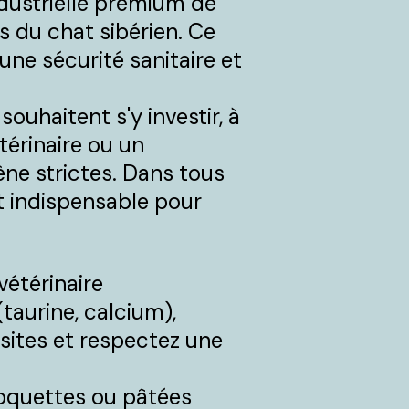
ndustrielle premium de
s du chat sibérien. Ce
une sécurité sanitaire et
ouhaitent s'y investir, à
térinaire ou un
ène strictes. Dans tous
st indispensable pour
vétérinaire
taurine, calcium),
asites et respectez une
croquettes ou pâtées