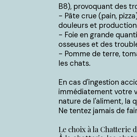
B8), provoquant des tr
- Pâte crue (pain, pizz
douleurs et production 
- Foie en grande quant
osseuses et des troubl
- Pomme de terre, toma
les chats.
En cas d'ingestion accid
immédiatement votre vét
nature de l'aliment, la q
Ne tentez jamais de fair
Le choix à la Chatterie 