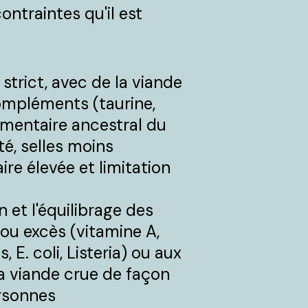
ntraintes qu'il est
strict, avec de la viande
ompléments (taurine,
limentaire ancestral du
té, selles moins
ire élevée et limitation
 et l'équilibrage des
 ou excès (vitamine A,
 E. coli, Listeria) ou aux
a viande crue de façon
ersonnes