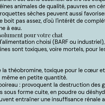
éines animales de qualité, pauvres en cé
s croquettes sèches peuvent aussi favoris
ne boit pas assez, d'où l'intérêt de compl
ne à eau.
solument pour votre chat
'alimentation choisi (BARF ou industriel),
nes sont toxiques, voire mortels, pour le
 la théobromine, toxique pour le cœur et
 même en petite quantité.
, poireau : provoquent la destruction des
s sous forme cuite, en poudre ou déshyd
peuvent entraîner une insuffisance rénale 