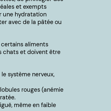
réales et exempts
er une hydratation
éter avec de la pâtée ou
 certains aliments
s chats et doivent être
 le système nerveux,
 globules rouges (anémie
ratée.
aiguë, même en faible