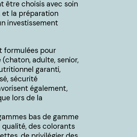
être choisis avec soin
 et la préparation
un investissement
nt formulées pour
(chaton, adulte, senior,
utritionnel garanti,
sé, sécurité
favorisent également,
ue lors de la
nes gammes bas de gamme
 qualité, des colorants
ettes, de privilégier des