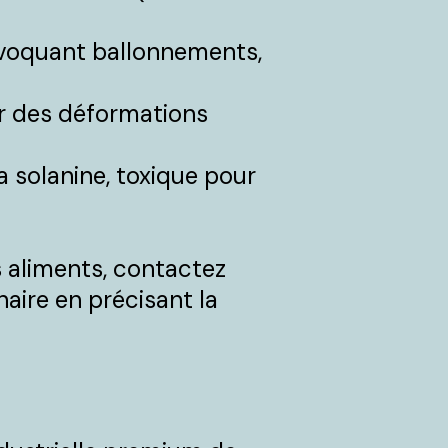
rovoquant ballonnements,
er des déformations
 solanine, toxique pour
es aliments, contactez
aire en précisant la