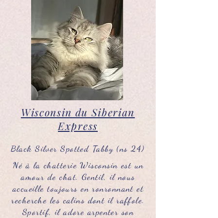
Wisconsin du Siberian
Express
Black Silver Spotted Tabby (ns 24)
Né à la chatterie Wisconsin est un
amour de chat. Gentil, il nous
accueille toujours en ronronnant et
recherche les calins dont il raffole.
Sportif, il adore arpenter son