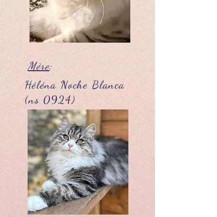
Mère
:
Héléna Noche Blanca
(ns 0924)